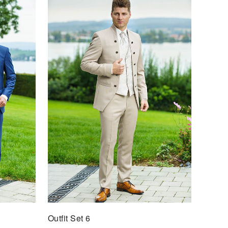
t Set 22
F DEN MERKZETTEL
Outfit Set 6