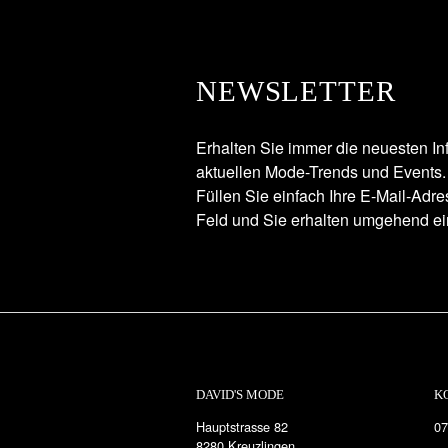
NEWSLETTER
Erhalten Sie immer die neuesten In
aktuellen Mode-Trends und Events.
Füllen Sie einfach Ihre E-Mail-Adr
Feld und Sie erhalten umgehend ei
DAVID'S MODE
K
Hauptstrasse 82
07
8280 Kreuzlingen