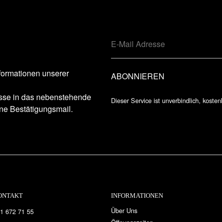
formationen unserer
esse in das nebenstehende
Dieser Service ist unverbindlich, kosten
ne Bestätigungsmail.
ONTAKT
INFORMATIONEN
Über Uns
1 672 71 55