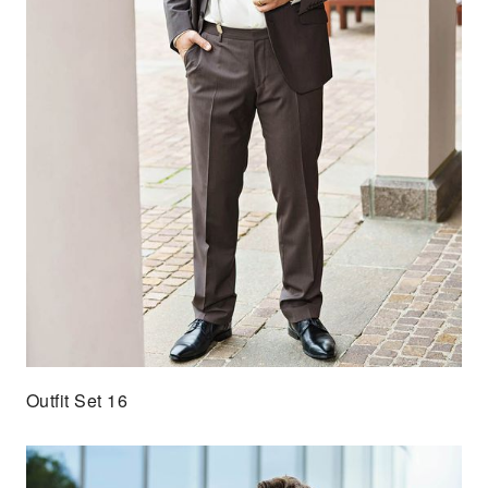
Outfit Set 16