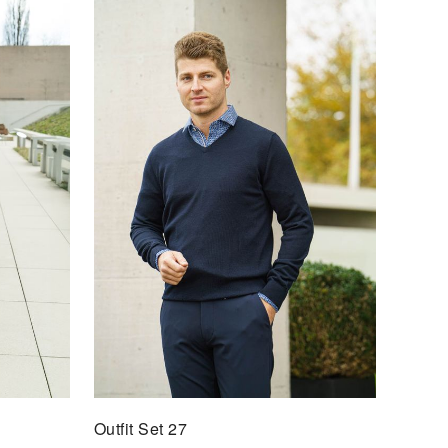
t Set 31
F DEN MERKZETTEL
Outfit Set 27