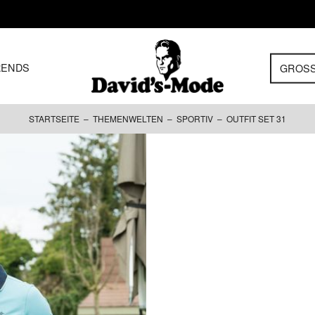
RENDS
GROS
STARTSEITE
–
THEMENWELTEN
–
SPORTIV
– OUTFIT SET 31