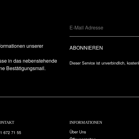
formationen unserer
esse in das nebenstehende
Dieser Service ist unverbindlich, kosten
ne Bestätigungsmail.
ONTAKT
INFORMATIONEN
Über Uns
1 672 71 55