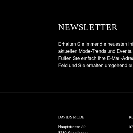
NEWSLETTER
Erhalten Sie immer die neuesten In
aktuellen Mode-Trends und Events.
Füllen Sie einfach Ihre E-Mail-Adr
Feld und Sie erhalten umgehend ei
DAVID'S MODE
K
Hauptstrasse 82
07
8280 Kreuzlingen