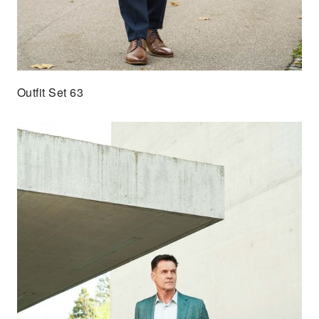
Outfit Set 63