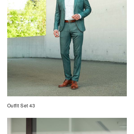
Outfit Set 43