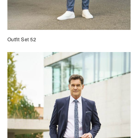
Outfit Set 52