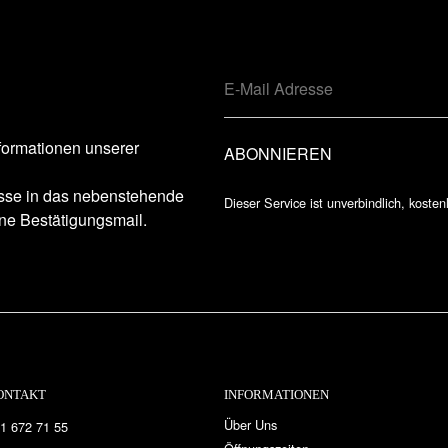
formationen unserer
esse in das nebenstehende
Dieser Service ist unverbindlich, kosten
ne Bestätigungsmail.
ONTAKT
INFORMATIONEN
Über Uns
1 672 71 55