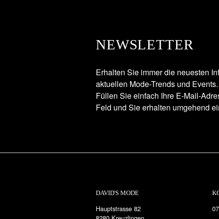
NEWSLETTER
Erhalten Sie immer die neuesten In
aktuellen Mode-Trends und Events.
Füllen Sie einfach Ihre E-Mail-Adr
Feld und Sie erhalten umgehend ei
DAVID'S MODE
K
Hauptstrasse 82
07
8280 Kreuzlingen