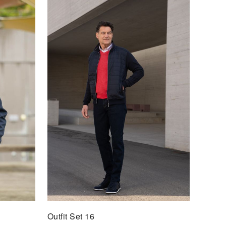
t Set 1
F DEN MERKZETTEL
Outfit Set 16