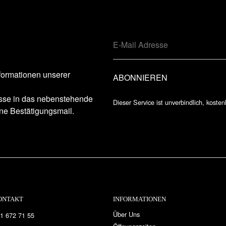
formationen unserer
esse in das nebenstehende
Dieser Service ist unverbindlich, kosten
ne Bestätigungsmail.
ONTAKT
INFORMATIONEN
Über Uns
1 672 71 55