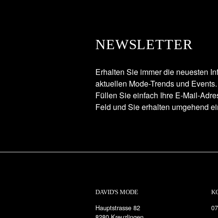
NEWSLETTER
Erhalten Sie immer die neuesten In
aktuellen Mode-Trends und Events.
Füllen Sie einfach Ihre E-Mail-Adr
Feld und Sie erhalten umgehend ei
DAVID'S MODE
K
Hauptstrasse 82
07
8280 Kreuzlingen