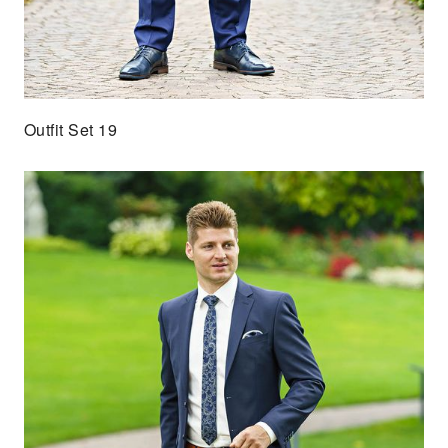
Outfit Set 19