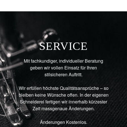
SERVICE
Mit fachkundiger, individueller Beratung
geben wir vollen Einsatz für Ihren
stilsicheren Auftritt.
Wir erfüllen höchste Qualitätsansprüche – so
bleiben keine Wünsche offen. In der eigenen
Schneiderei fertigen wir innerhalb kürzester
Zeit massgenaue Änderungen.
Änderungen Kostenlos.