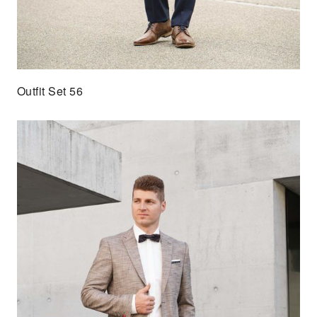
Outfit Set 56