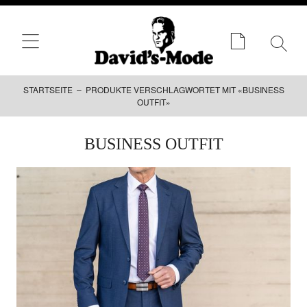
STARTSEITE
– PRODUKTE VERSCHLAGWORTET MIT «BUSINESS
OUTFIT»
Zum
BUSINESS OUTFIT
Inhalt
springen