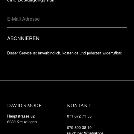
Dieser Service ist unverbindlich, kostenlos und jederzeit widerrufbar.
DAVID'S MODE
KONTAKT
Hauptstrasse 82
071 672 71 55
8280 Kreuzlingen
079 800 38 19
(auch per WhatsApp)