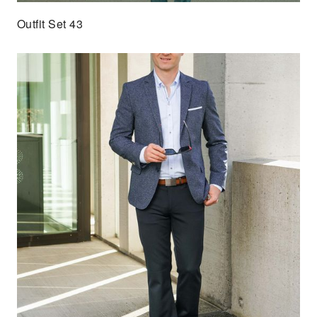
Outfit Set 43