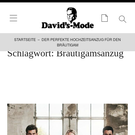
STARTSEITE – DER PERFEKTE HOCHZEITSANZUG FÜR DEN
BRÄUTIGAM
Zum
Schlagwort:
Bräutigamsanzug
Inhalt
springen