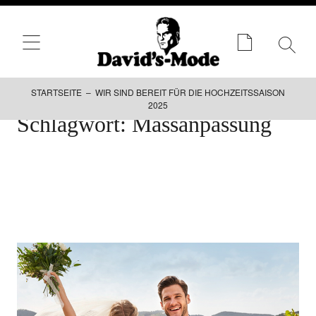
STARTSEITE – WIR SIND BEREIT FÜR DIE HOCHZEITSSAISON
2025
Zum
Schlagwort:
Massanpassung
Inhalt
springen