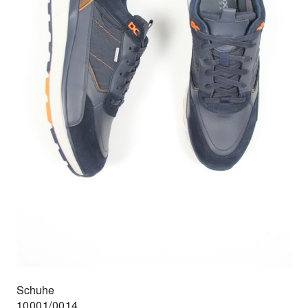
Schuhe
10001/0014