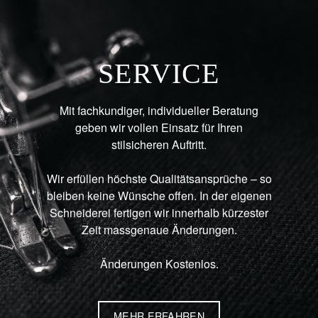
SERVICE
Mit fachkundiger, individueller Beratung
geben wir vollen Einsatz für Ihren
stilsicheren Auftritt.
Wir erfüllen höchste Qualitätsansprüche – so
bleiben keine Wünsche offen. In der eigenen
Schneiderei fertigen wir innerhalb kürzester
Zeit massgenaue Änderungen.
Änderungen Kostenlos.
MEHR ERFAHREN