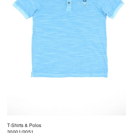
T-Shirts & Polos
30001/0051