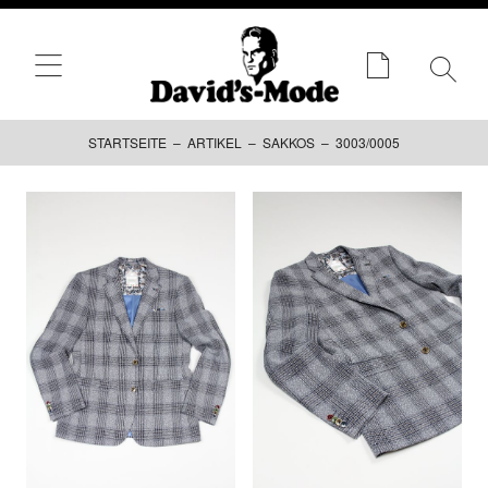
STARTSEITE
–
ARTIKEL
–
SAKKOS
– 3003/0005
Zum
Inhalt
springen