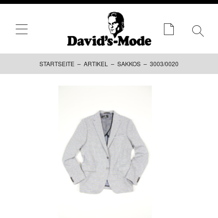
STARTSEITE
–
ARTIKEL
–
SAKKOS
– 3003/0020
Zum
Inhalt
springen