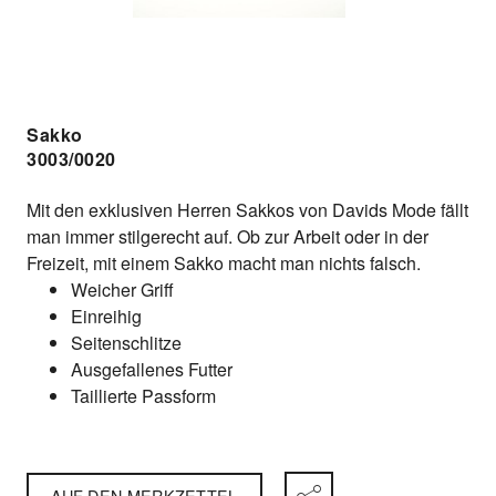
Sakko
3003/0020
Mit den exklusiven Herren Sakkos von Davids Mode fällt
man immer stilgerecht auf. Ob zur Arbeit oder in der
Freizeit, mit einem Sakko macht man nichts falsch.
Weicher Griff
Einreihig
Seitenschlitze
Ausgefallenes Futter
Taillierte Passform
AUF DEN MERKZETTEL