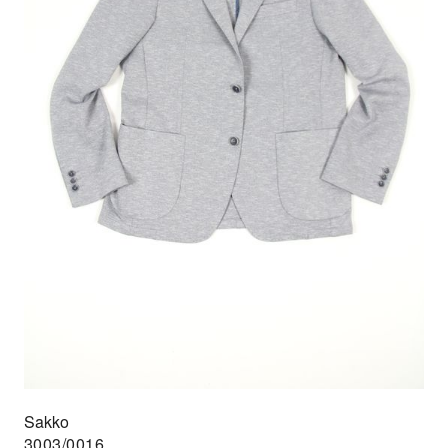
Sakko
3003/0016