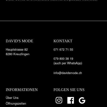
DAVID'S MODE
KONTAKT
Hauptstrasse 82
071 672 71 55
8280 Kreuzlingen
079 800 38 19
(auch per WhatsApp)
info@davidsmode.ch
INFORMATIONEN
FOLGEN SIE UNS
Über Uns
Öffnungszeiten