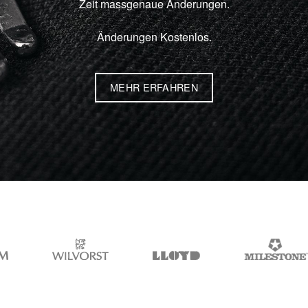
Zeit massgenaue Änderungen.
Änderungen Kostenlos.
MEHR ERFAHREN