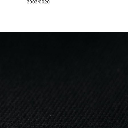
3003/0020
F DEN MERKZETTEL