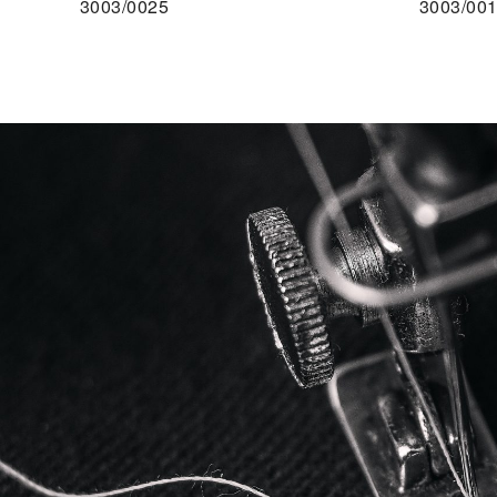
3003/0025
3003/00