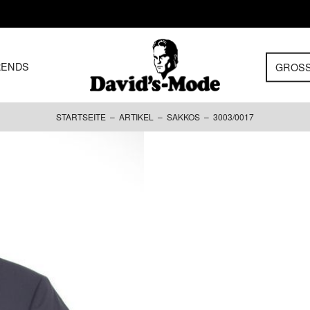
RENDS
GROS
STARTSEITE
–
ARTIKEL
–
SAKKOS
– 3003/0017