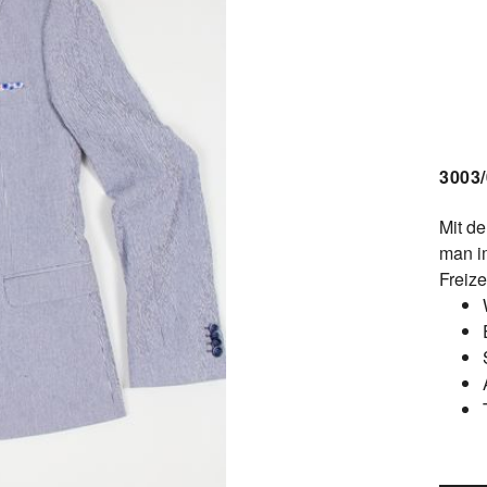
3003
Mit d
man im
Freize