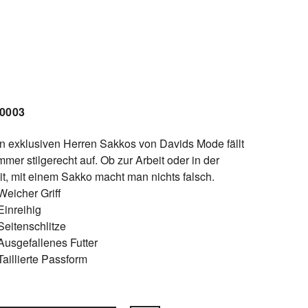
/0003
en exklusiven Herren Sakkos von Davids Mode fällt
mer stilgerecht auf. Ob zur Arbeit oder in der
it, mit einem Sakko macht man nichts falsch.
Weicher Griff
Einreihig
Seitenschlitze
Ausgefallenes Futter
Taillierte Passform