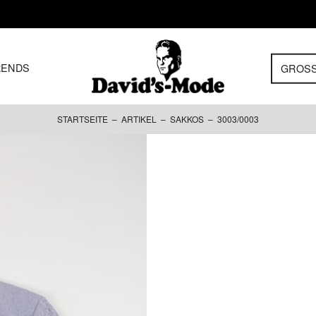
RENDS
GROS
STARTSEITE
–
ARTIKEL
–
SAKKOS
– 3003/0003