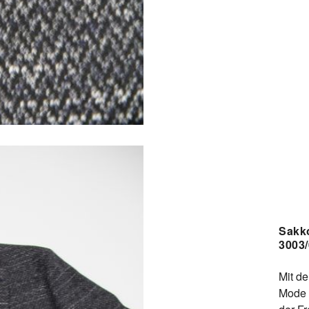
Sakk
3003
Mit d
Mode f