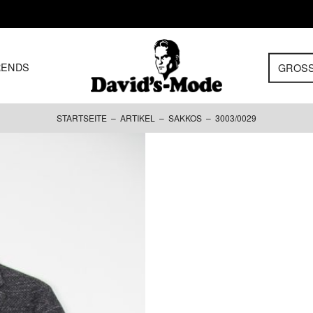
RENDS
GROS
STARTSEITE
–
ARTIKEL
–
SAKKOS
– 3003/0029