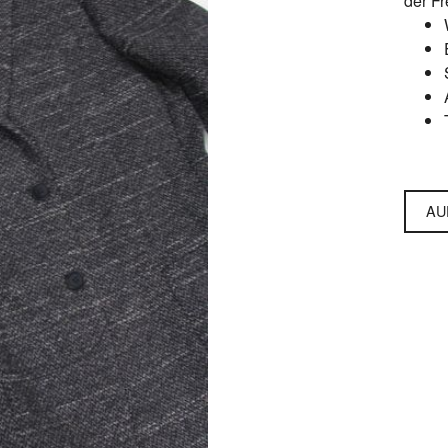
der Fr
AU