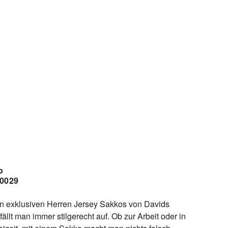
o
/0029
en exklusiven Herren Jersey Sakkos von Davids
ällt man immer stilgerecht auf. Ob zur Arbeit oder in