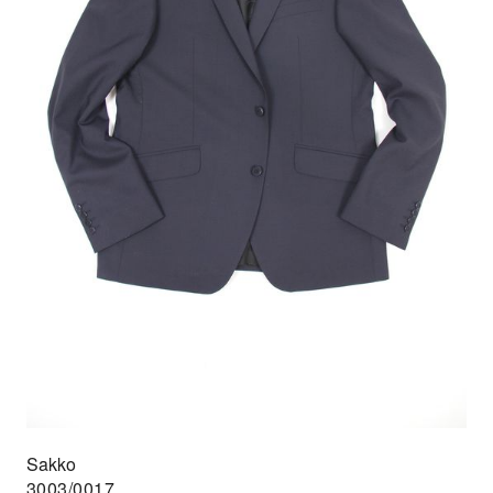
Sakko
3003/0017