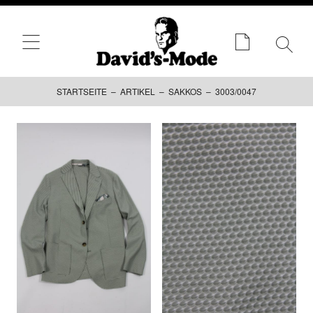
STARTSEITE
–
ARTIKEL
–
SAKKOS
– 3003/0047
Zum
Inhalt
springen