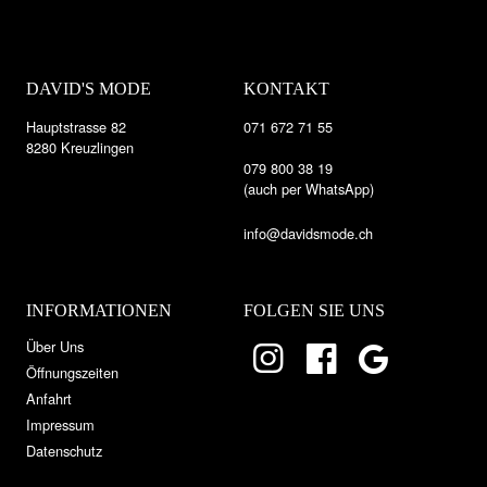
DAVID'S MODE
KONTAKT
Hauptstrasse 82
071 672 71 55
8280 Kreuzlingen
079 800 38 19
(auch per WhatsApp)
info@davidsmode.ch
INFORMATIONEN
FOLGEN SIE UNS
Über Uns
Öffnungszeiten
Anfahrt
Impressum
Datenschutz