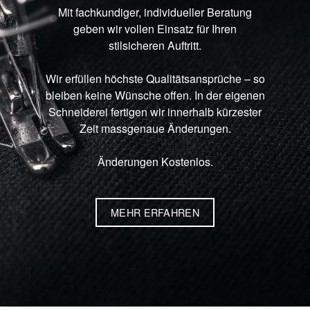
Mit fachkundiger, individueller Beratung
geben wir vollen Einsatz für Ihren
stilsicheren Auftritt.
Wir erfüllen höchste Qualitätsansprüche – so
bleiben keine Wünsche offen. In der eigenen
Schneiderei fertigen wir innerhalb kürzester
Zeit massgenaue Änderungen.
Änderungen Kostenlos.
MEHR ERFAHREN