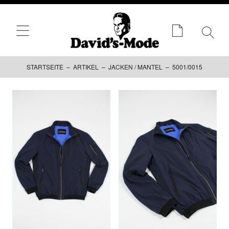
STARTSEITE
–
ARTIKEL
–
JACKEN / MANTEL
– 5001/0015
Zum
Inhalt
springen