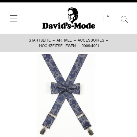
STARTSEITE
–
ARTIKEL
–
ACCESSOIRES
–
HOCHZEITSFLIEGEN
– 9009/4001
Zum
Inhalt
springen