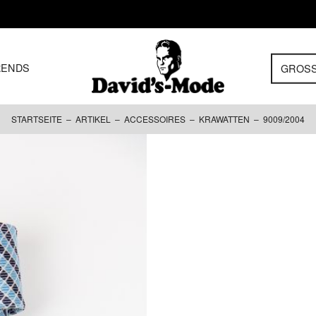
RENDS
GROS
STARTSEITE
–
ARTIKEL
–
ACCESSOIRES
–
KRAWATTEN
– 9009/2004