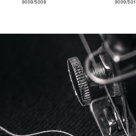
9009/5008
9009/50