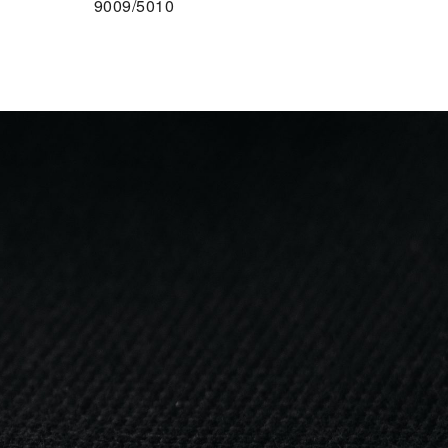
9009/5010
F DEN MERKZETTEL