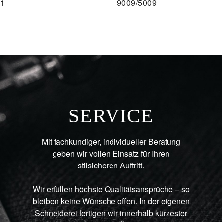
11
9009/5009
AU
SERVICE
Mit fachkundiger, individueller Beratung
geben wir vollen Einsatz für Ihren
stilsicheren Auftritt.
Wir erfüllen höchste Qualitätsansprüche – so
bleiben keine Wünsche offen. In der eigenen
Schneiderei fertigen wir innerhalb kürzester