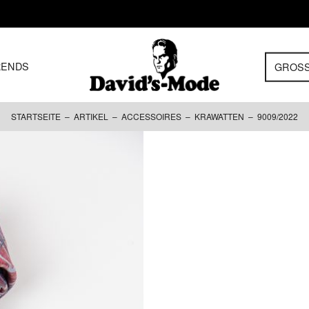
RENDS
GROS
STARTSEITE
–
ARTIKEL
–
ACCESSOIRES
–
KRAWATTEN
– 9009/2022