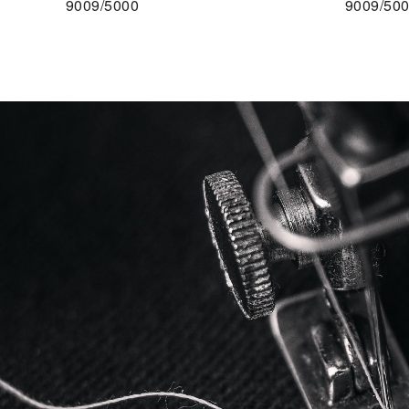
9009/5000
9009/50