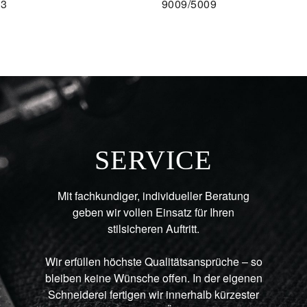
03
9009/5009
AU
SERVICE
Mit fachkundiger, individueller Beratung
geben wir vollen Einsatz für Ihren
stilsicheren Auftritt.
Wir erfüllen höchste Qualitätsansprüche – so
bleiben keine Wünsche offen. In der eigenen
Schneiderei fertigen wir innerhalb kürzester