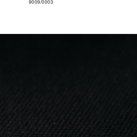
9009/0003
F DEN MERKZETTEL
Facebook