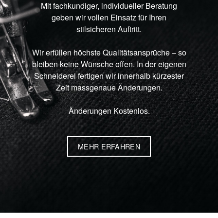
Mit fachkundiger, individueller Beratung
geben wir vollen Einsatz für Ihren
stilsicheren Auftritt.
Wir erfüllen höchste Qualitätsansprüche – so
bleiben keine Wünsche offen. In der eigenen
Schneiderei fertigen wir innerhalb kürzester
Zeit massgenaue Änderungen.
Änderungen Kostenlos.
MEHR ERFAHREN