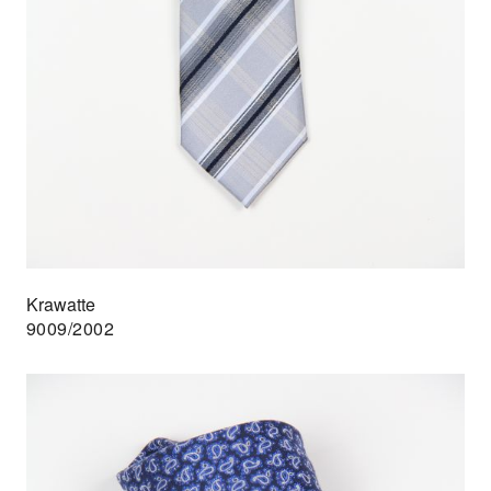
Krawatte
9009/2002