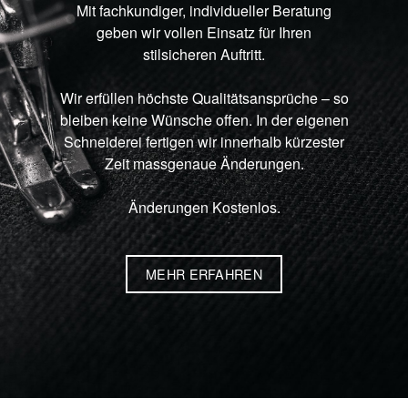
Mit fachkundiger, individueller Beratung
geben wir vollen Einsatz für Ihren
stilsicheren Auftritt.
Wir erfüllen höchste Qualitätsansprüche – so
bleiben keine Wünsche offen. In der eigenen
Schneiderei fertigen wir innerhalb kürzester
Zeit massgenaue Änderungen.
Änderungen Kostenlos.
MEHR ERFAHREN