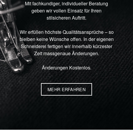
Mit fachkundiger, individueller Beratung
geben wir vollen Einsatz für Ihren
stilsicheren Auftritt.
Wir erfüllen höchste Qualitätsansprüche – so
bleiben keine Wünsche offen. In der eigenen
Schneiderei fertigen wir innerhalb kürzester
Zeit massgenaue Änderungen.
Änderungen Kostenlos.
MEHR ERFAHREN