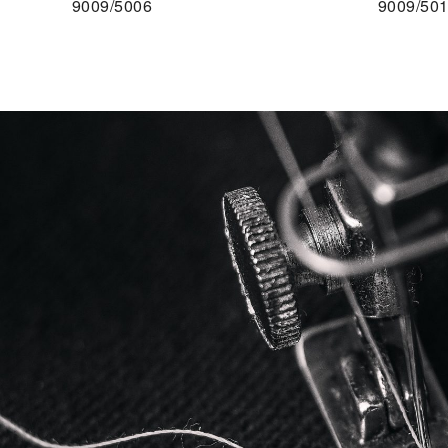
9009/5006
9009/50