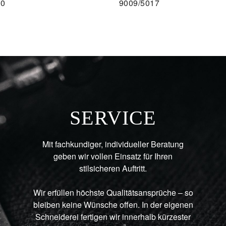
10
9009/5017
SERVICE
Mit fachkundiger, individueller Beratung
geben wir vollen Einsatz für Ihren
stilsicheren Auftritt.
Wir erfüllen höchste Qualitätsansprüche – so
bleiben keine Wünsche offen. In der eigenen
Schneiderei fertigen wir innerhalb kürzester