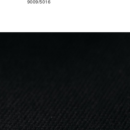
9009/5016