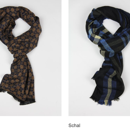
Scha
9009
Hochwe
Unsere
Outfit.
Schal
AU