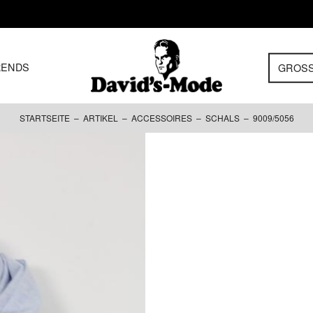
RENDS
GROS
STARTSEITE
–
ARTIKEL
–
ACCESSOIRES
–
SCHALS
– 9009/5056