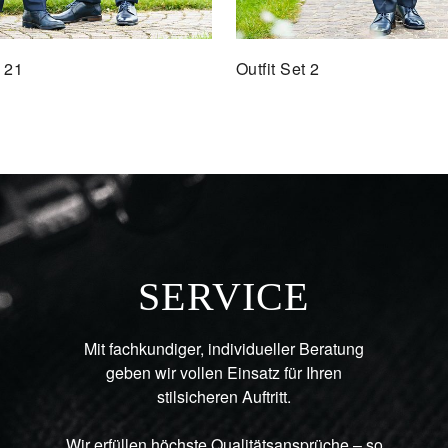
t 21
Outfit Set 2
SERVICE
Mit fachkundiger, individueller Beratung
geben wir vollen Einsatz für Ihren
stilsicheren Auftritt.
Wir erfüllen höchste Qualitätsansprüche – so