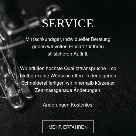
SERVICE
Mit fachkundiger, individueller Beratung
geben wir vollen Einsatz für Ihren
stilsicheren Auftritt.
Wir erfüllen höchste Qualitätsansprüche – so
bleiben keine Wünsche offen. In der eigenen
Schneiderei fertigen wir innerhalb kürzester
Zeit massgenaue Änderungen.
Änderungen Kostenlos.
MEHR ERFAHREN