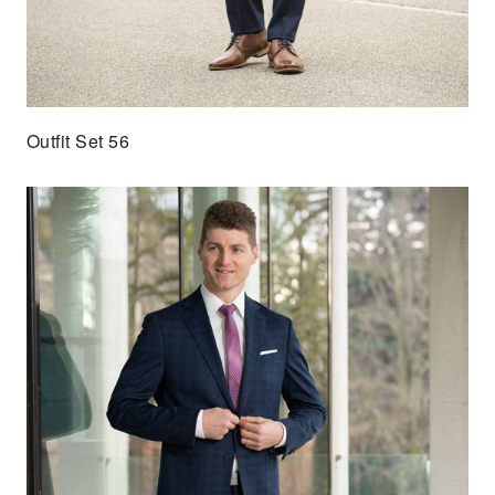
Outfit Set 56