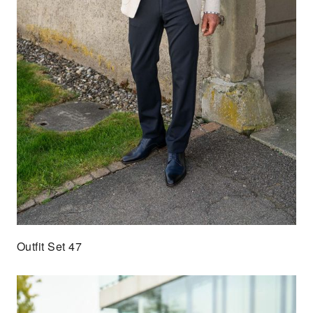
Outfit Set 47