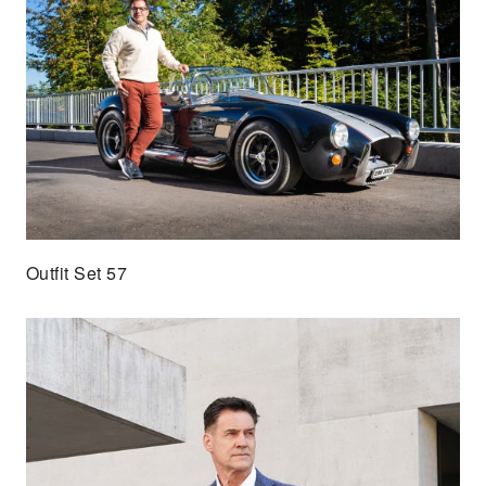
Outfit Set 57