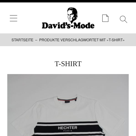
STARTSEITE
– PRODUKTE VERSCHLAGWORTET MIT «T-SHIRT»
Zum
T-SHIRT
Inhalt
springen