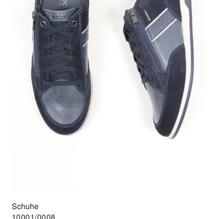
Schuhe
10001/0008