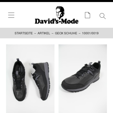
STARTSEITE
–
ARTIKEL
–
GEOX SCHUHE
– 10001/0019
Zum
Inhalt
springen