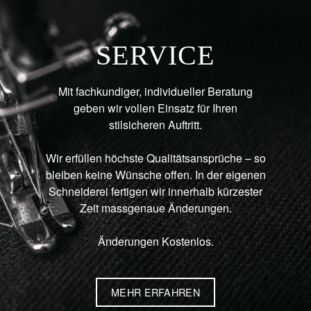
SERVICE
Mit fachkundiger, individueller Beratung
geben wir vollen Einsatz für Ihren
stilsicheren Auftritt.
Wir erfüllen höchste Qualitätsansprüche – so
bleiben keine Wünsche offen. In der eigenen
Schneiderei fertigen wir innerhalb kürzester
Zeit massgenaue Änderungen.
Änderungen Kostenlos.
MEHR ERFAHREN